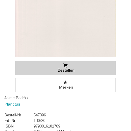
Bestellen
Merken
Jaime Padrós
Planctus
Bestell-Nr
547096
Ed.-Nr
T 0620
ISBN
9790016101709