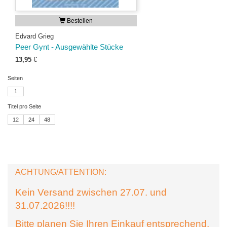
Bestellen
Edvard Grieg
Peer Gynt - Ausgewählte Stücke
13,95
€
Seiten
1
Titel pro Seite
12
24
48
ACHTUNG/ATTENTION:
Kein Versand zwischen 27.07. und
31.07.2026!!!!
Bitte planen Sie Ihren Einkauf entsprechend.