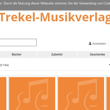
s. Durch die Nutzung dieser Webseite stimmen Sie der Verwendung von Cook
Anmelden
Bücher
Zubehör
Geschenke
8 Titel)