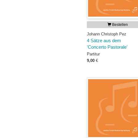
Bestellen
Johann Christoph Pez
4 Sätze aus dem
'Concerto Pastorale'
Partitur
9,00
€