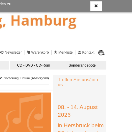
ies zu.
Newsletter
Warenkorb
Merkliste
Kontakt
CD - DVD - CD-Rom
Sonderangebote
Sortierung: Datum (Absteigend)
Treffen Sie uns/join
us:
08. - 14. August
2026
in Hersbruck beim