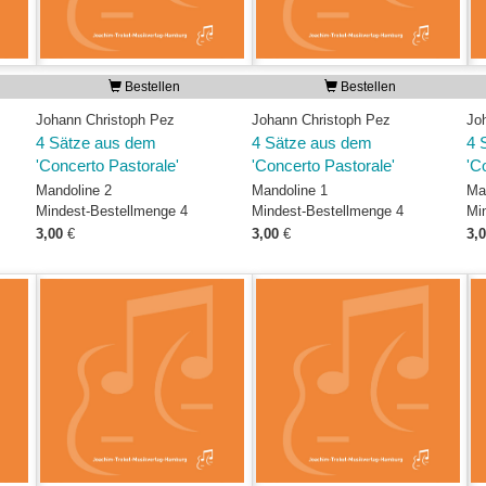
Bestellen
Bestellen
Johann Christoph Pez
Johann Christoph Pez
Jo
4 Sätze aus dem
4 Sätze aus dem
4 
'Concerto Pastorale'
'Concerto Pastorale'
'C
Mandoline 2
Mandoline 1
Ma
Mindest-Bestellmenge 4
Mindest-Bestellmenge 4
Mi
3,00
€
3,00
€
3,