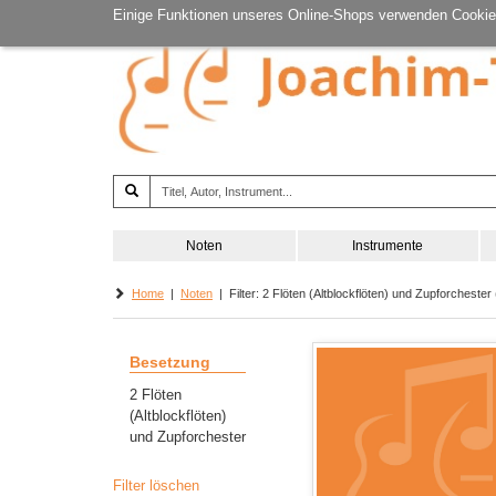
Einige Funktionen unseres Online-Shops verwenden Cookie
Noten
Instrumente
Home
|
Noten
| Filter: 2 Flöten (Altblockflöten) und Zupforchester (
Besetzung
2 Flöten
(Altblockflöten)
und Zupforchester
Filter löschen