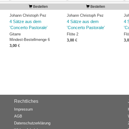
Bestellen
Bestellen
Johann Christoph Pez
Johann Christoph Pez
Jo
4 Sätze aus dem
4 Sätze aus dem
4 
'Concerto Pastorale'
'Concerto Pastorale'
'C
Gitarre
Flöte 2
Flö
Mindest-Bestellmenge 6
3,00
€
3,
3,00
€
Rechtliches
Impressum
AGB
Datenschutzerklärung