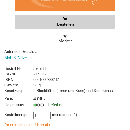
Bestellen
Merken
Autenrieth Ronald J
Alab & Drive
Bestell-Nr
570783
Ed.-Nr
ZFS 761
ISBN
9901002368161
Gewicht
58 g
Besetzung
2 Blockflöten (Tenor und Bass) und Kontrabass
Preis
4,00
€
Lieferstatus
Lieferbar
Bestellmenge
(mindestens 1)
Produktsicherheit / Kontakt