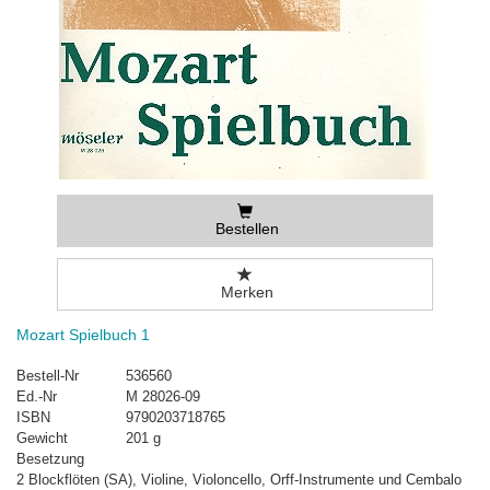
Bestellen
Merken
Mozart Spielbuch 1
Bestell-Nr
536560
Ed.-Nr
M 28026-09
ISBN
9790203718765
Gewicht
201 g
Besetzung
2 Blockflöten (SA), Violine, Violoncello, Orff-Instrumente und Cembalo