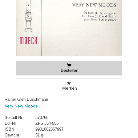
Bestellen
Merken
Rainer Glen Buschmann
Very New Moods
Bestell-Nr
570766
Ed.-Nr
ZFS 554-555
ISBN
9901002367997
Gewicht
51 g