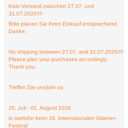
Kein Versand zwischen 27.07. und
31.07.2026!!!!
Bitte planen Sie Ihren Einkauf entsprechend.
Danke.
No shipping between 27.07. and 31.07.2026!!!!
Please plan your purchases accordingly.
Thank you.
Treffen Sie uns/join us:
26. Juli - 01. August 2026
in Iserlohn beim 34. Internationalen Gitarren-
Festival