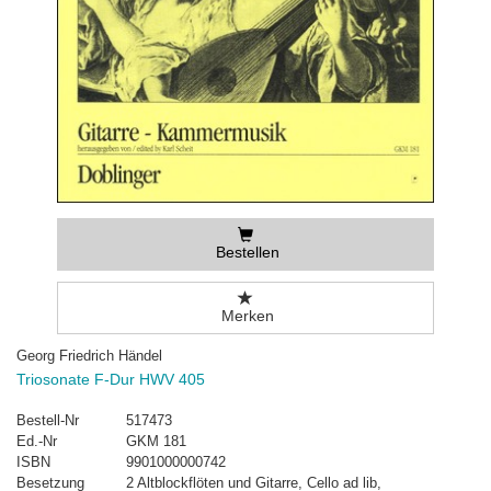
Bestellen
Merken
Georg Friedrich Händel
Triosonate F-Dur HWV 405
Bestell-Nr
517473
Ed.-Nr
GKM 181
ISBN
9901000000742
Besetzung
2 Altblockflöten und Gitarre, Cello ad lib,