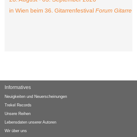
in Wien beim 36. Gitarrenfestival
Forum Gitarre
Informatives
Neuigkeiten und Neuerscheinungen
Trekel Records
Unsere Reihen
Lebensdaten unserer Autoren
Wir über uns