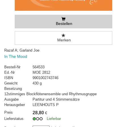
Bestellen
Merken
Razaf A; Garland Joe
In The Mood
Bestell-Nr
564533
Ed.-Nr
MOE 2812
ISBN
9901002743746
Gewicht
430 g
Besetzung
12stimmiges Blockflötenensemble und Rhythmusgruppe
Ausgabe
Partitur und 4 Stimmensätze
Herausgeber
LEENHOUTS P
Preis
28,80
€
Lieferstatus
Lieferbar