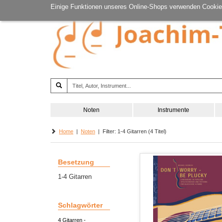
Einige Funktionen unseres Online-Shops verwenden Cookie
Noten
Instrumente
Home
|
Noten
| Filter: 1-4 Gitarren (4 Titel)
Besetzung
1-4 Gitarren
Schlagwörter
4 Gitarren -