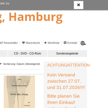
ies zu.
Newsletter
Warenkorb
Merkliste
Kontakt
CD - DVD - CD-Rom
Sonderangebote
Sortierung: Datum (Absteigend)
ACHTUNG/ATTENTION:
Kein Versand
zwischen 27.07.
und 31.07.2026!!!!
Bitte planen Sie
Ihren Einkauf