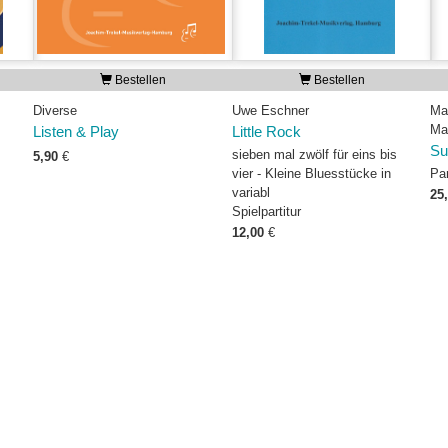
Bestellen
Bestellen
Diverse
Uwe Eschner
Ma
Ma
Listen & Play
Little Rock
Su
sieben mal zwölf für eins bis
5,90
€
vier - Kleine Bluesstücke in
Pa
variabl
25
Spielpartitur
12,00
€