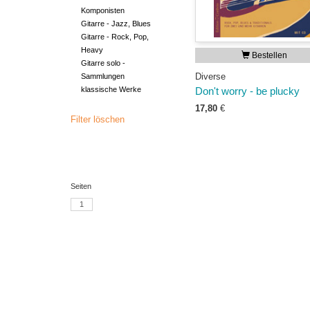
Komponisten
Gitarre - Jazz, Blues
Gitarre - Rock, Pop,
Heavy
Bestellen
Gitarre solo -
Diverse
Sammlungen
klassische Werke
Don't worry - be plucky
17,80
€
Filter löschen
Seiten
1