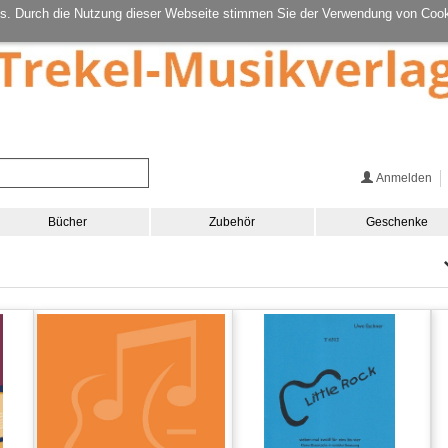
s. Durch die Nutzung dieser Webseite stimmen Sie der Verwendung von Cook
Anmelden
Bücher
Zubehör
Geschenke