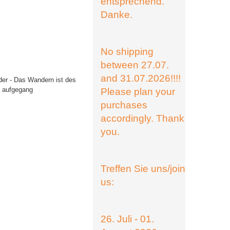
entsprechend.
Danke.
No shipping
between 27.07.
and 31.07.2026!!!!
lder - Das Wandern ist des
t aufgegang
Please plan your
purchases
accordingly. Thank
you.
Treffen Sie uns/join
us:
26. Juli - 01.