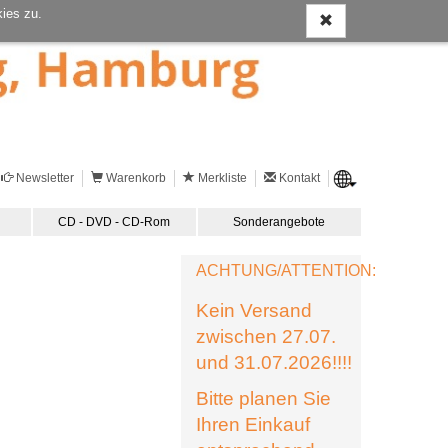
ies zu.
Newsletter
Warenkorb
Merkliste
Kontakt
CD - DVD - CD-Rom
Sonderangebote
ACHTUNG/ATTENTION:
Kein Versand
zwischen 27.07.
und 31.07.2026!!!!
Bitte planen Sie
Ihren Einkauf