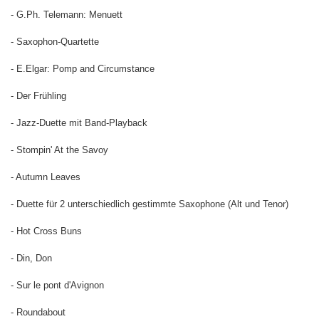
- G.Ph. Telemann: Menuett
- Saxophon-Quartette
- E.Elgar: Pomp and Circumstance
- Der Frühling
- Jazz-Duette mit Band-Playback
- Stompin' At the Savoy
- Autumn Leaves
- Duette für 2 unterschiedlich gestimmte Saxophone (Alt und Tenor)
- Hot Cross Buns
- Din, Don
- Sur le pont d'Avignon
- Roundabout