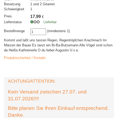
Besetzung
1 und 2 Gitarren
Schwierigkeit
1
Preis
17,99
€
Lieferstatus
Lieferbar
Bestellmenge
(mindestens 1)
Kommt und laßt uns tanzen Regen, Regentröpfchen Krachmach Im
Märzen der Bauer Es tanzt ein Bi-Ba-Butzemann Alle Vögel sind schon
da Heißa Kathreinerle O du lieber Augustin U.v.a.
Produktsicherheit / Kontakt
ACHTUNG/ATTENTION:
Kein Versand zwischen 27.07. und
31.07.2026!!!!
Bitte planen Sie Ihren Einkauf entsprechend.
Danke.