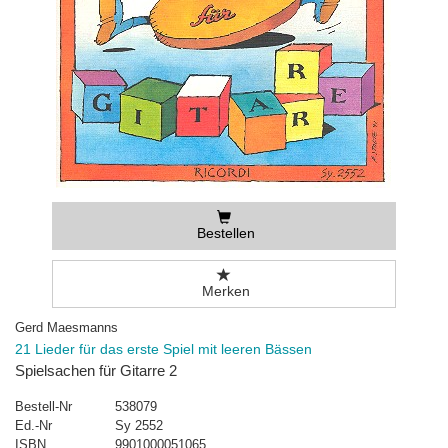
Bestellen
Merken
Gerd Maesmanns
21 Lieder für das erste Spiel mit leeren Bässen
Spielsachen für Gitarre 2
Bestell-Nr
538079
Ed.-Nr
Sy 2552
ISBN
9901000051065