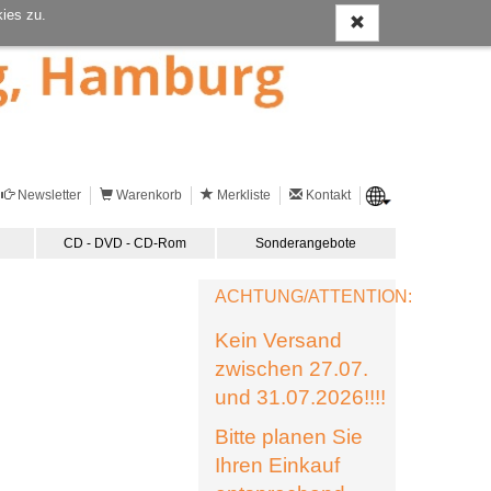
ies zu.
Newsletter
Warenkorb
Merkliste
Kontakt
CD - DVD - CD-Rom
Sonderangebote
ACHTUNG/ATTENTION:
Kein Versand
zwischen 27.07.
und 31.07.2026!!!!
Bitte planen Sie
Ihren Einkauf