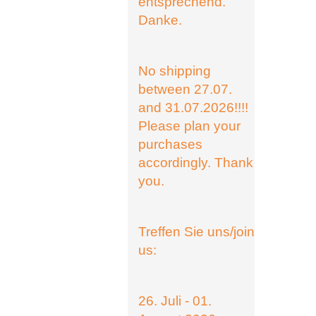
entsprechend.
Danke.
No shipping
between 27.07.
and 31.07.2026!!!!
Please plan your
purchases
accordingly. Thank
you.
Treffen Sie uns/join
us:
26. Juli - 01.