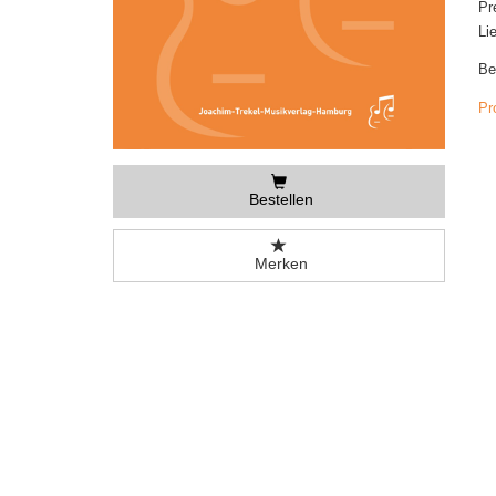
Pr
Li
Be
Pr
Bestellen
Merken