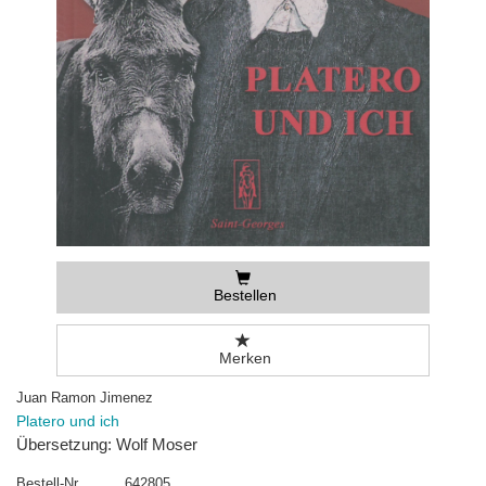
Bestellen
Merken
Juan Ramon Jimenez
Platero und ich
Übersetzung: Wolf Moser
Bestell-Nr
642805