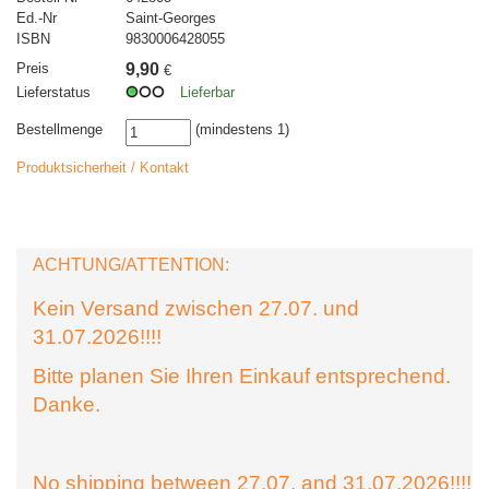
Ed.-Nr
Saint-Georges
ISBN
9830006428055
Preis
9,90
€
Lieferstatus
Lieferbar
Bestellmenge
(mindestens 1)
Produktsicherheit / Kontakt
ACHTUNG/ATTENTION:
Kein Versand zwischen 27.07. und
31.07.2026!!!!
Bitte planen Sie Ihren Einkauf entsprechend.
Danke.
No shipping between 27.07. and 31.07.2026!!!!